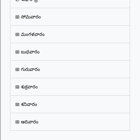
📅 సోమవారం
📅 మంగళవారం
📅 బుధవారం
📅 గురువారం
📅 శుక్రవారం
📅 శనివారం
📅 ఆదివారం