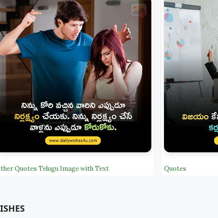
ther Quotes Telugu Image with Text
Quotes
ISHES