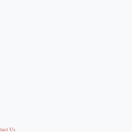
tact Us