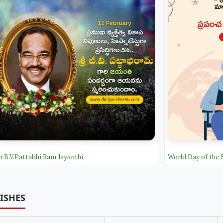
r.B.V.Pattabhi Ram Jayanthi
World Day of the 
ISHES