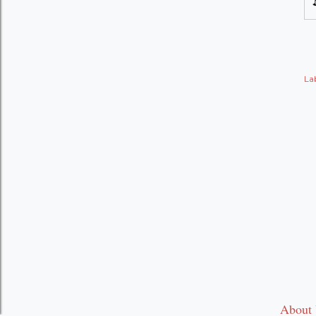
Lab
About