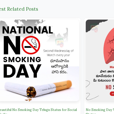
est Related Posts
eautiful No Smoking Day Telugu Status for Social
No Smoking Day W