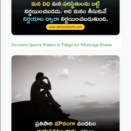
Decision Quotes Wishes in Telugu for WhatsApp Status