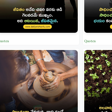
uotes
Quotes