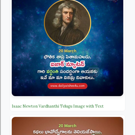
Isaac Newton Vardhanthi Telugu Image with Text