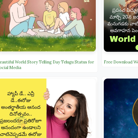
eautiful World Story Telling Day Telugu Status for
Free Download Wo
ocial Media