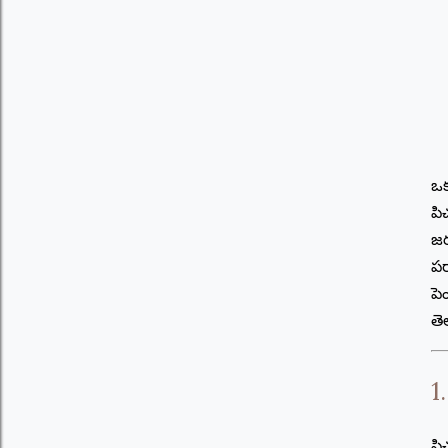
ఒక
పి
జర
పర
పె
తె
1
పి