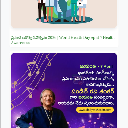
ప్రపంచ ఆరోగ్య దినోత్సవం 2026 | World Health Day April 7 Health
Awareness