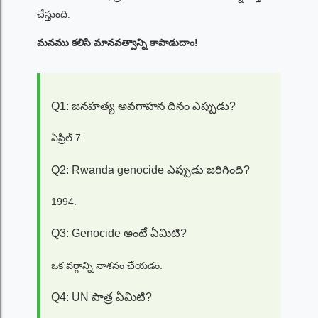
చేస్తుంది.
మనము కలిసి మానవత్వాన్ని కాపాడుదాం!
Q1: జనహత్య అవగాహన దినం ఎప్పుడు?
ఏప్రిల్ 7.
Q2: Rwanda genocide ఎప్పుడు జరిగింది?
1994.
Q3: Genocide అంటే ఏమిటి?
ఒక వర్గాన్ని నాశనం చేయడం.
Q4: UN పాత్ర ఏమిటి?