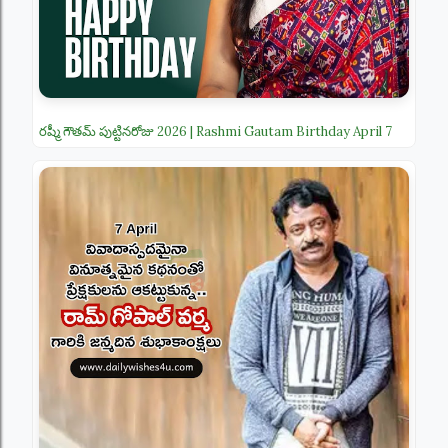
రష్మీ గౌతమ్ పుట్టినరోజు 2026 | Rashmi Gautam Birthday April 7