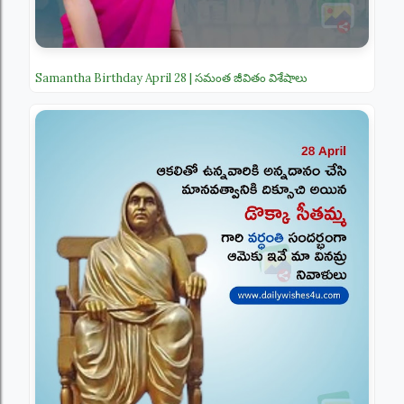
Samantha Birthday April 28 | సమంత జీవితం విశేషాలు