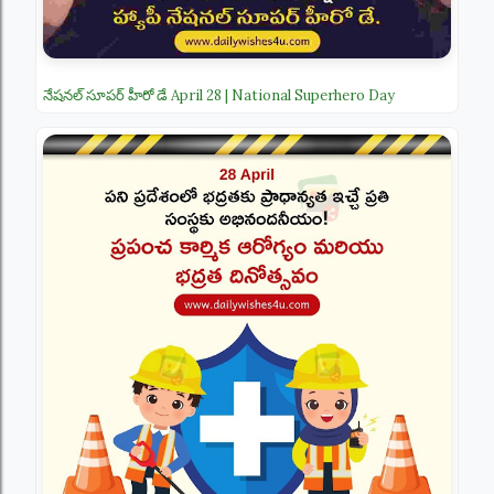
నేషనల్ సూపర్ హీరో డే April 28 | National Superhero Day