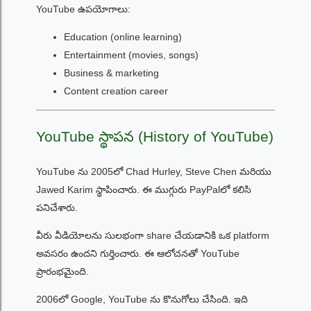
YouTube ఉపయోగాలు:
Education (online learning)
Entertainment (movies, songs)
Business & marketing
Content creation career
YouTube స్థాపన (History of YouTube)
YouTube ను 2005లో Chad Hurley, Steve Chen మరియు
Jawed Karim స్థాపించారు. ఈ ముగ్గురు PayPalలో కలిసి
పనిచేశారు.
వీరు వీడియోలను సులభంగా share చేయడానికి ఒక platform
అవసరం ఉందని గుర్తించారు. ఈ ఆలోచనతో YouTube
ప్రారంభమైంది.
2006లో Google, YouTube ను కొనుగోలు చేసింది. ఇది