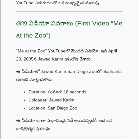
YouTube ఎదుగుదలలో ఒక ముఖ్యమైన మలుపు.
తొలి వీడియో వివరాలు (First Video “Me
at the Zoo”)
“Me at the Zoo” YouTubeలో మొదటి వీడియో. ఇది April
23, 2005న Jawed Karim అప్‌లోడ్ చేశారు.
ఈ వీడియోలో Jawed Karim San Diego Zooలో elephants
గురించి మాట్లాడతాడు.
Duration: సుమారు 18 seconds
Uploader: Jawed Karim
Location: San Diego Zoo
ఈ వీడియో చాలా సాధారణమైనదే అయినప్పటికీ, ఇది ఒక
చారిత్రాత్మక ప్రారంభం.