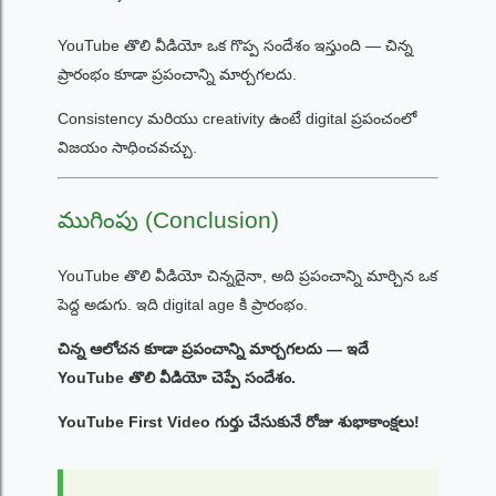
YouTube తొలి వీడియో ఒక గొప్ప సందేశం ఇస్తుంది — చిన్న
ప్రారంభం కూడా ప్రపంచాన్ని మార్చగలదు.
Consistency మరియు creativity ఉంటే digital ప్రపంచంలో
విజయం సాధించవచ్చు.
ముగింపు (Conclusion)
YouTube తొలి వీడియో చిన్నదైనా, అది ప్రపంచాన్ని మార్చిన ఒక
పెద్ద అడుగు. ఇది digital age కి ప్రారంభం.
చిన్న ఆలోచన కూడా ప్రపంచాన్ని మార్చగలదు — ఇదే
YouTube తొలి వీడియో చెప్పే సందేశం.
YouTube First Video గుర్తు చేసుకునే రోజు శుభాకాంక్షలు!