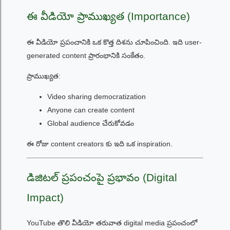
ఈ వీడియో ప్రాముఖ్యత (Importance)
ఈ వీడియో ప్రపంచానికి ఒక కొత్త దిశను చూపించింది. ఇది user-
generated content ప్రారంభానికి సంకేతం.
ప్రాముఖ్యత:
Video sharing democratization
Anyone can create content
Global audience చేరుకోవడం
ఈ రోజు content creators కు ఇది ఒక inspiration.
డిజిటల్ ప్రపంచంపై ప్రభావం (Digital
Impact)
YouTube తొలి వీడియో తరువాత digital media ప్రపంచంలో