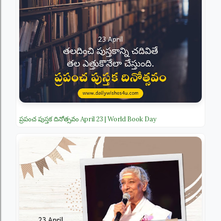
ప్రపంచ పుస్తక దినోత్సవం April 23 | World Book Day