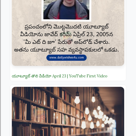
యూట్యూబ్ తొలి వీడియో April 23 | YouTube First Video