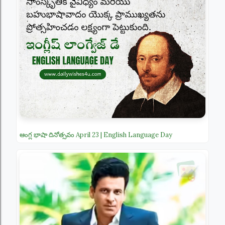
ఆంగ్ల భాషా దినోత్సవం April 23 | English Language Day