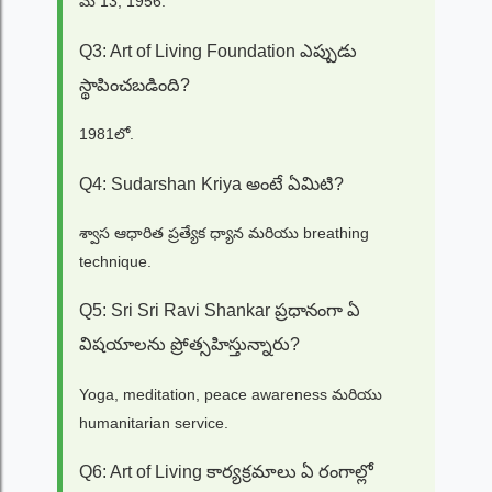
మే 13, 1956.
Q3: Art of Living Foundation ఎప్పుడు
స్థాపించబడింది?
1981లో.
Q4: Sudarshan Kriya అంటే ఏమిటి?
శ్వాస ఆధారిత ప్రత్యేక ధ్యాన మరియు breathing
technique.
Q5: Sri Sri Ravi Shankar ప్రధానంగా ఏ
విషయాలను ప్రోత్సహిస్తున్నారు?
Yoga, meditation, peace awareness మరియు
humanitarian service.
Q6: Art of Living కార్యక్రమాలు ఏ రంగాల్లో