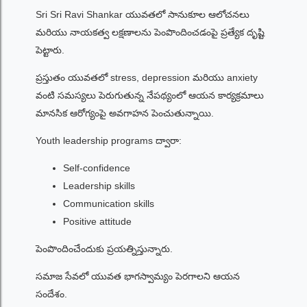
Sri Sri Ravi Shankar యువతలో సానుకూల ఆలోచనలు
మరియు నాయకత్వ లక్షణాలను పెంపొందించడంపై ప్రత్యేక దృష్టి
పెట్టారు.
ప్రస్తుతం యువతలో stress, depression మరియు anxiety
వంటి సమస్యలు పెరుగుతున్న నేపథ్యంలో ఆయన కార్యక్రమాలు
మానసిక ఆరోగ్యంపై అవగాహన పెంచుతున్నాయి.
Youth leadership programs ద్వారా:
Self-confidence
Leadership skills
Communication skills
Positive attitude
పెంపొందించేందుకు ప్రయత్నిస్తున్నారు.
సమాజ సేవలో యువత భాగస్వామ్యం పెరగాలని ఆయన
సందేశం.