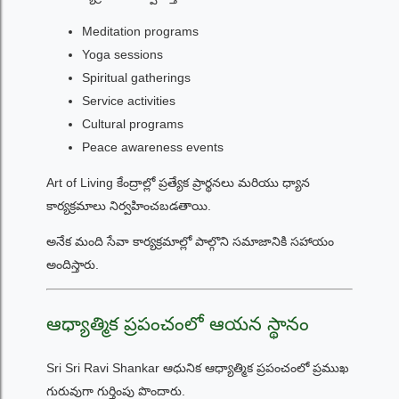
Meditation programs
Yoga sessions
Spiritual gatherings
Service activities
Cultural programs
Peace awareness events
Art of Living కేంద్రాల్లో ప్రత్యేక ప్రార్థనలు మరియు ధ్యాన
కార్యక్రమాలు నిర్వహించబడతాయి.
అనేక మంది సేవా కార్యక్రమాల్లో పాల్గొని సమాజానికి సహాయం
అందిస్తారు.
ఆధ్యాత్మిక ప్రపంచంలో ఆయన స్థానం
Sri Sri Ravi Shankar ఆధునిక ఆధ్యాత్మిక ప్రపంచంలో ప్రముఖ
గురువుగా గుర్తింపు పొందారు.