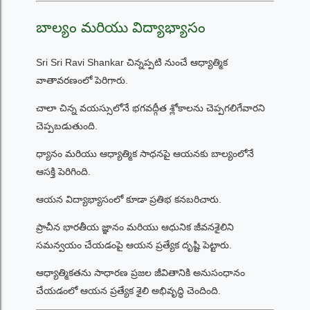
బాల్యం మరియు విద్యాభ్యాసం
Sri Sri Ravi Shankar చిన్నప్పటి నుంచే ఆధ్యాత్మిక
వాతావరణంలో పెరిగారు.
చాలా చిన్న వయస్సులోనే భగవద్గీత శ్లోకాలను చెప్పగలిగేవారని
చెప్పబడుతుంది.
ధ్యానం మరియు ఆధ్యాత్మిక సాధనపై ఆయనకు బాల్యంలోనే
ఆసక్తి పెరిగింది.
ఆయన విద్యాభ్యాసంలో కూడా ప్రతిభ కనబరిచారు.
ప్రాచీన భారతీయ జ్ఞానం మరియు ఆధునిక జీవనశైలిని
సమన్వయం చేయడంపై ఆయన ప్రత్యేక దృష్టి పెట్టారు.
ఆధ్యాత్మికతను సాధారణ ప్రజల జీవితానికి అనుసంధానం
చేయడంలో ఆయన ప్రత్యేక శైలి అభివృద్ధి చెందింది.