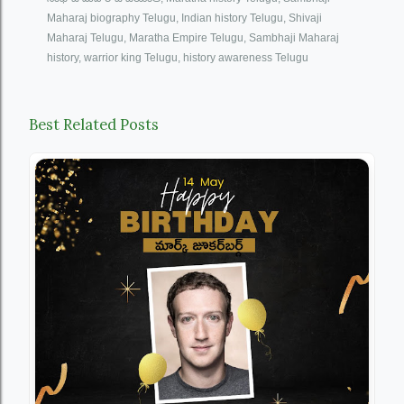
Maharaj biography Telugu, Indian history Telugu, Shivaji
Maharaj Telugu, Maratha Empire Telugu, Sambhaji Maharaj
history, warrior king Telugu, history awareness Telugu
Best Related Posts