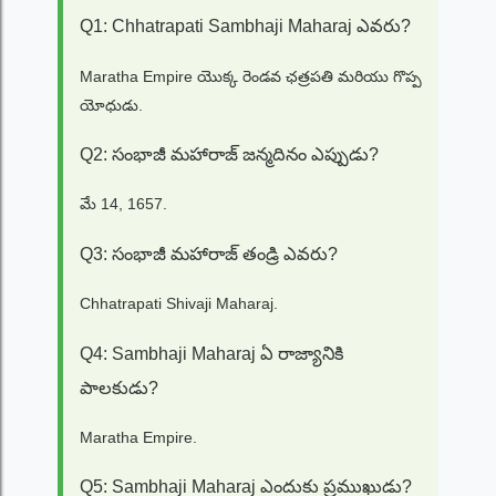
Q1: Chhatrapati Sambhaji Maharaj ఎవరు?
Maratha Empire యొక్క రెండవ ఛత్రపతి మరియు గొప్ప
యోధుడు.
Q2: సంభాజీ మహారాజ్ జన్మదినం ఎప్పుడు?
మే 14, 1657.
Q3: సంభాజీ మహారాజ్ తండ్రి ఎవరు?
Chhatrapati Shivaji Maharaj.
Q4: Sambhaji Maharaj ఏ రాజ్యానికి
పాలకుడు?
Maratha Empire.
Q5: Sambhaji Maharaj ఎందుకు ప్రముఖుడు?