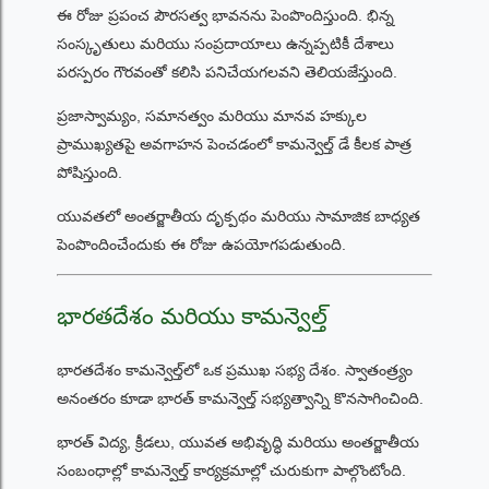
ఈ రోజు ప్రపంచ పౌరసత్వ భావనను పెంపొందిస్తుంది. భిన్న
సంస్కృతులు మరియు సంప్రదాయాలు ఉన్నప్పటికీ దేశాలు
పరస్పరం గౌరవంతో కలిసి పనిచేయగలవని తెలియజేస్తుంది.
ప్రజాస్వామ్యం, సమానత్వం మరియు మానవ హక్కుల
ప్రాముఖ్యతపై అవగాహన పెంచడంలో కామన్వెల్త్ డే కీలక పాత్ర
పోషిస్తుంది.
యువతలో అంతర్జాతీయ దృక్పథం మరియు సామాజిక బాధ్యత
పెంపొందించేందుకు ఈ రోజు ఉపయోగపడుతుంది.
భారతదేశం మరియు కామన్వెల్త్
భారతదేశం కామన్వెల్త్‌లో ఒక ప్రముఖ సభ్య దేశం. స్వాతంత్ర్యం
అనంతరం కూడా భారత్ కామన్వెల్త్ సభ్యత్వాన్ని కొనసాగించింది.
భారత్ విద్య, క్రీడలు, యువత అభివృద్ధి మరియు అంతర్జాతీయ
సంబంధాల్లో కామన్వెల్త్ కార్యక్రమాల్లో చురుకుగా పాల్గొంటోంది.