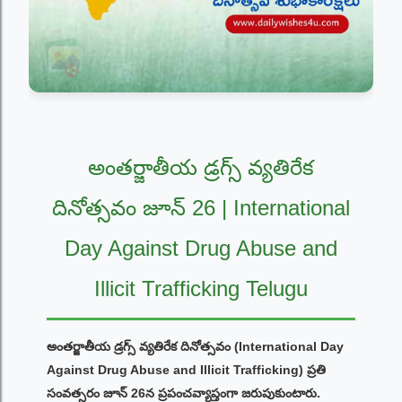
అంతర్జాతీయ డ్రగ్స్ వ్యతిరేక
దినోత్సవం జూన్ 26 | International
Day Against Drug Abuse and
Illicit Trafficking Telugu
అంతర్జాతీయ డ్రగ్స్ వ్యతిరేక దినోత్సవం (International Day
Against Drug Abuse and Illicit Trafficking) ప్రతి
సంవత్సరం జూన్ 26న ప్రపంచవ్యాప్తంగా జరుపుకుంటారు.