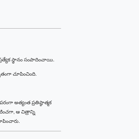
ప్రత్యేక స్థానం సంపాదించాయి.
ుతంగా చూపించింది.
ంగా అత్యంత ప్రతిష్ఠాత్మక
ించగా, ఆ చిత్రాన్ని
రూపించారు.