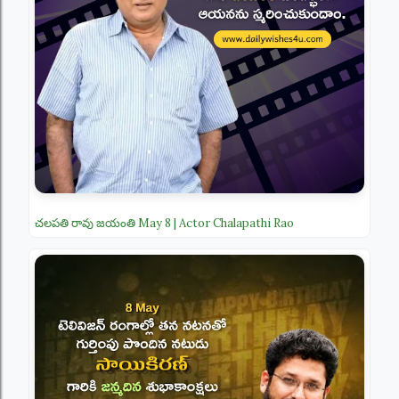
చలపతి రావు జయంతి May 8 | Actor Chalapathi Rao