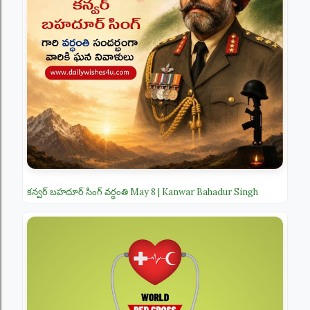
కన్వర్ బహదూర్ సింగ్ వర్ధంతి May 8 | Kanwar Bahadur Singh