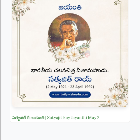
సత్యజిత్ రే జయంతి | Satyajit Ray Jayanthi May 2