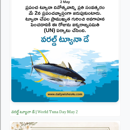
వరల్డ్ ట్యూనా డే | World Tuna Day May 2