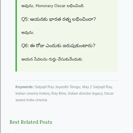
అవును, Honorary Oscar లభించింది.
Q5: ఆయనకు భారత రత్న లభించిందా?
అవును.
Q6: ఈ రోజు ఎందుకు జరుపుకుంటారు?
ఆయన సేవలను గుర్తు చేసుకునేందుకు.
Keywords:
Satyajit Ray Jayanthi Telugu, May 2 Satyajit Ray,
Indian cinema history, Ray films, Indian director legacy, Oscar
award India cinema
Best Related Posts