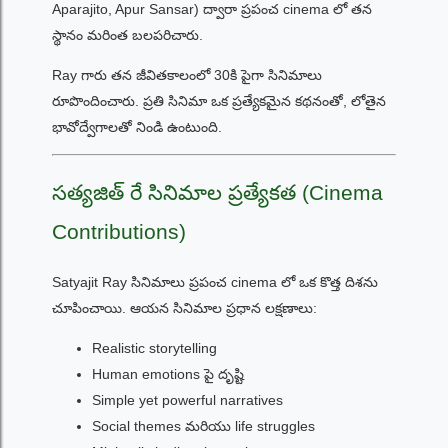
Aparajito, Apur Sansar) ద్వారా ప్రపంచ cinema లో తన
స్థానం మరింత బలపరిచారు.
Ray గారు తన జీవితకాలంలో 30కి పైగా సినిమాలు
రూపొందించారు. ప్రతి సినిమా ఒక ప్రత్యేకమైన కథనంతో, లోతైన
భావోద్వేగాలతో నిండి ఉంటుంది.
సత్యజిత్ రే సినిమాల ప్రత్యేకత (Cinema
Contributions)
Satyajit Ray సినిమాలు ప్రపంచ cinema లో ఒక కొత్త దిశను
చూపించాయి. ఆయన సినిమాల ప్రధాన లక్షణాలు:
Realistic storytelling
Human emotions పై దృష్టి
Simple yet powerful narratives
Social themes మరియు life struggles