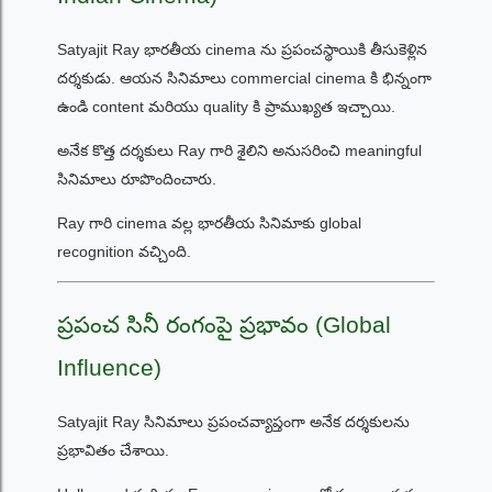
Satyajit Ray భారతీయ cinema ను ప్రపంచస్థాయికి తీసుకెళ్లిన
దర్శకుడు. ఆయన సినిమాలు commercial cinema కి భిన్నంగా
ఉండి content మరియు quality కి ప్రాముఖ్యత ఇచ్చాయి.
అనేక కొత్త దర్శకులు Ray గారి శైలిని అనుసరించి meaningful
సినిమాలు రూపొందించారు.
Ray గారి cinema వల్ల భారతీయ సినిమాకు global
recognition వచ్చింది.
ప్రపంచ సినీ రంగంపై ప్రభావం (Global
Influence)
Satyajit Ray సినిమాలు ప్రపంచవ్యాప్తంగా అనేక దర్శకులను
ప్రభావితం చేశాయి.