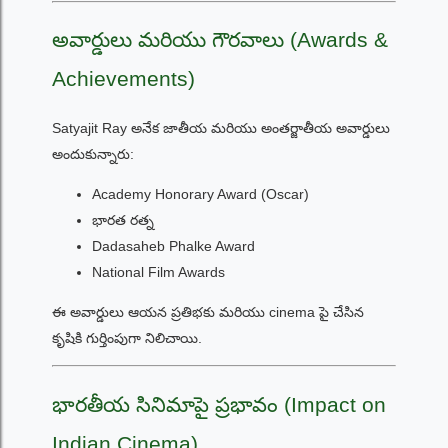
అవార్డులు మరియు గౌరవాలు (Awards &
Achievements)
Satyajit Ray అనేక జాతీయ మరియు అంతర్జాతీయ అవార్డులు
అందుకున్నారు:
Academy Honorary Award (Oscar)
భారత రత్న
Dadasaheb Phalke Award
National Film Awards
ఈ అవార్డులు ఆయన ప్రతిభకు మరియు cinema పై చేసిన
కృషికి గుర్తింపుగా నిలిచాయి.
భారతీయ సినిమాపై ప్రభావం (Impact on
Indian Cinema)