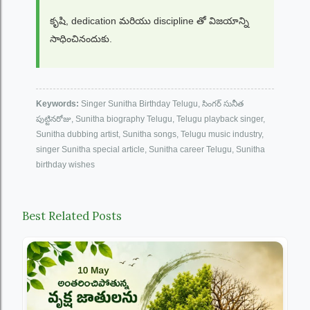
కృషి, dedication మరియు discipline తో విజయాన్ని
సాధించినందుకు.
Keywords:
Singer Sunitha Birthday Telugu, సింగర్ సునీత
పుట్టినరోజు, Sunitha biography Telugu, Telugu playback singer,
Sunitha dubbing artist, Sunitha songs, Telugu music industry,
singer Sunitha special article, Sunitha career Telugu, Sunitha
birthday wishes
Best Related Posts