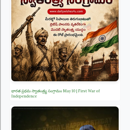
భారత ప్రథమ స్వాతంత్ర్య సంగ్రామం May 10 | First War of
Independence