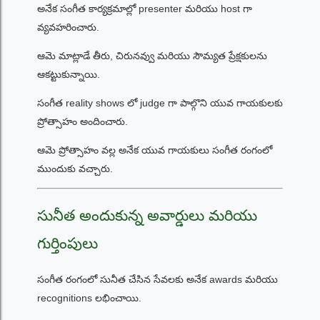
అనేక సంగీత కార్యక్రమాల్లో presenter మరియు host గా
వ్యవహరించారు.
ఆమె మాట్లాడే తీరు, చిరునవ్వు మరియు సౌమ్యత ప్రేక్షకులను
ఆకట్టుకున్నాయి.
సంగీత reality shows లో judge గా పాల్గొని యువ గాయకులకు
ప్రోత్సాహం అందించారు.
ఆమె ప్రోత్సాహం వల్ల అనేక యువ గాయకులు సంగీత రంగంలో
ముందుకు వచ్చారు.
సునీత అందుకున్న అవార్డులు మరియు
గుర్తింపులు
సంగీత రంగంలో సునీత చేసిన సేవలకు అనేక awards మరియు
recognitions లభించాయి.