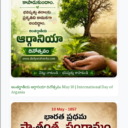
అంతర్జాతీయ అర్గానియా దినోత్సవం May 10 | International Day of
Argania