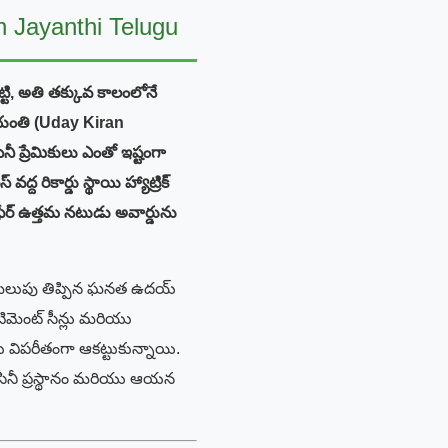
 Jayanthi Telugu
ట్టి, అతి తక్కువ కాలంలోనే
జయంతి (Uday Kiran
నీ ప్రేమికులు ఎంతో ఇష్టంగా
్ద రికార్డు స్థాయి హ్యాట్రిక్
మ్‌ఫేర్ ఉత్తమ నటుడు అవార్డును
్త మలుపు తిప్పిన ఘనత ఉదయ్
ిమెంట్ సీన్లు మరియు
ు విపరీతంగా ఆకట్టుకున్నాయి.
సినీ ప్రస్థానం మరియు ఆయన