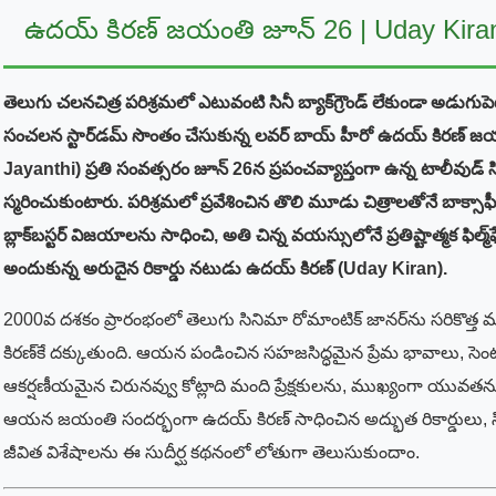
ఉదయ్ కిరణ్ జయంతి జూన్ 26 | Uday Kiran
తెలుగు చలనచిత్ర పరిశ్రమలో ఎటువంటి సినీ బ్యాక్‌గ్రౌండ్ లేకుండా అడుగుపె
సంచలన స్టార్‌డమ్ సొంతం చేసుకున్న లవర్ బాయ్ హీరో ఉదయ్ కిరణ్ 
Jayanthi) ప్రతి సంవత్సరం జూన్ 26న ప్రపంచవ్యాప్తంగా ఉన్న టాలీవుడ్ సి
స్మరించుకుంటారు. పరిశ్రమలో ప్రవేశించిన తొలి మూడు చిత్రాలతోనే బాక్సాఫీస్ వద
బ్లాక్‌బస్టర్ విజయాలను సాధించి, అతి చిన్న వయస్సులోనే ప్రతిష్టాత్మక ఫిల్
అందుకున్న అరుదైన రికార్డు నటుడు ఉదయ్ కిరణ్ (Uday Kiran).
2000వ దశకం ప్రారంభంలో తెలుగు సినిమా రోమాంటిక్ జానర్‌ను సరికొత
కిరణ్‌కే దక్కుతుంది. ఆయన పండించిన సహజసిద్ధమైన ప్రేమ భావాలు, సెంట
ఆకర్షణీయమైన చిరునవ్వు కోట్లాది మంది ప్రేక్షకులను, ముఖ్యంగా యువతన
ఆయన జయంతి సందర్భంగా ఉదయ్ కిరణ్ సాధించిన అద్భుత రికార్డులు, 
జీవిత విశేషాలను ఈ సుదీర్ఘ కథనంలో లోతుగా తెలుసుకుందాం.