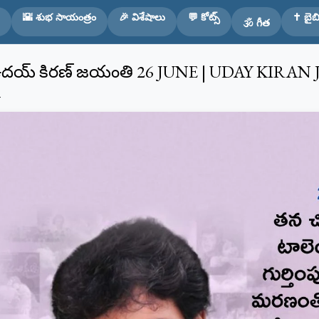
Skip to main content
🌇 శుభ సాయంత్రం
🎉 విశేషాలు
💬 కోట్స్
✝️ బైబి
🕉️ గీత
దయ్ కిరణ్ జయంతి 26 JUNE | UDAY KIRAN