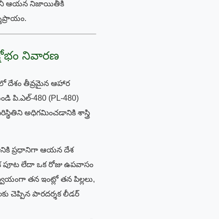
కానీ ఆయన నిజాయితీకి
శప్రాయం.
క్షోభం నివారణ
లో దేశం తీవ్రమైన ఆహార
ుండి పి.ఎల్-480 (PL-480)
తిని అధిగమించడానికి శాస్త్రి
ికి ప్రధానిగా ఆయన దేశ
కి ఒక పూట లేదా ఒక రోజు ఉపవాసం
్వయంగా తన ఇంట్లో తన పిల్లలు,
ు చెప్పిన పారదర్శక లీడర్