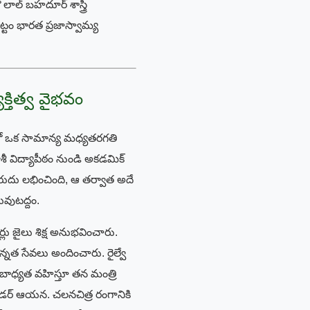
 లాల్ బహదూర్ శాస్త్రి
ట్టం భారత ప్రజాస్వామ్య
క్తిత్వ వైభవం
య్‌లో ఒక సామాన్య మధ్యతరగతి
ీ విద్యాపీఠం నుండి అకడమిక్
రుదు లభించింది, ఆ తర్వాత అదే
ువుటద్దం.
లు జైలు శిక్ష అనుభవించారు.
యున్నత సేవలు అందించారు. రైల్వే
క బాధ్యత వహిస్తూ తన మంత్రి
ీడర్ ఆయన. చలనచిత్ర రంగానికి