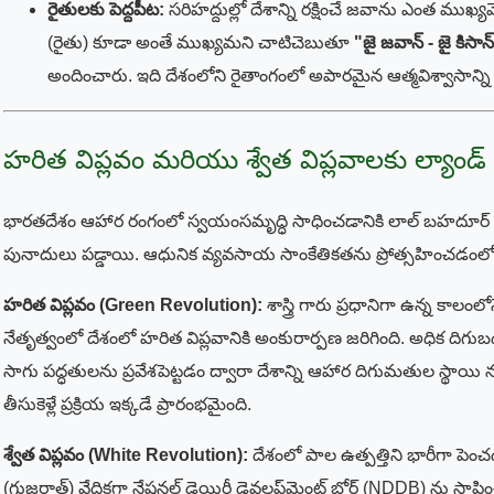
రైతులకు పెద్దపీట:
సరిహద్దుల్లో దేశాన్ని రక్షించే జవాను ఎంత ముఖ్యమ
(రైతు) కూడా అంతే ముఖ్యమని చాటిచెబుతూ
"జై జవాన్ - జై కిసాన
అందించారు. ఇది దేశంలోని రైతాంగంలో అపారమైన ఆత్మవిశ్వాసాన్ని న
హరిత విప్లవం మరియు శ్వేత విప్లవాలకు ల్యాండ్
భారతదేశం ఆహార రంగంలో స్వయంసమృద్ధి సాధించడానికి లాల్ బహదూర్ శా
పునాదులు పడ్డాయి. ఆధునిక వ్యవసాయ సాంకేతికతను ప్రోత్సహించడంలో 
హరిత విప్లవం (Green Revolution):
శాస్త్రి గారు ప్రధానిగా ఉన్న కాలంలోన
నేతృత్వంలో దేశంలో హరిత విప్లవానికి అంకురార్పణ జరిగింది. అధిక దిగుబడ
సాగు పద్ధతులను ప్రవేశపెట్టడం ద్వారా దేశాన్ని ఆహార దిగుమతుల స్థాయి
తీసుకెళ్లే ప్రక్రియ ఇక్కడే ప్రారంభమైంది.
శ్వేత విప్లవం (White Revolution):
దేశంలో పాల ఉత్పత్తిని భారీగా పె
(గుజరాత్) వేదికగా నేషనల్ డెయిరీ డెవలప్‌మెంట్ బోర్డ్ (NDDB) ను స్థాపిం