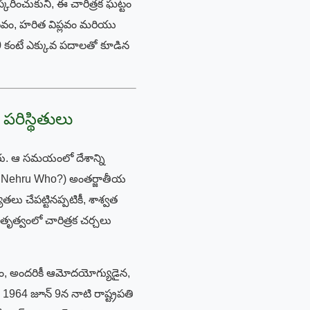
్కరించుకుని, ఈ చారిత్రక ఘట్టం
ిప్లవం, హరిత విప్లవం మరియు
0 కంటే ఎక్కువ పదాలతో కూడిన
పరిస్థితులు
రు. ఆ సమయంలో దేశాన్ని
ter Nehru Who?) అంతర్జాతీయ
తలు చేపట్టినప్పటికీ, శాశ్వత
 నేతృత్వంలో చారిత్రక చర్చలు
ంతరం, అందరికీ ఆమోదయోగ్యుడైన,
. 1964 జూన్ 9న నాటి రాష్ట్రపతి