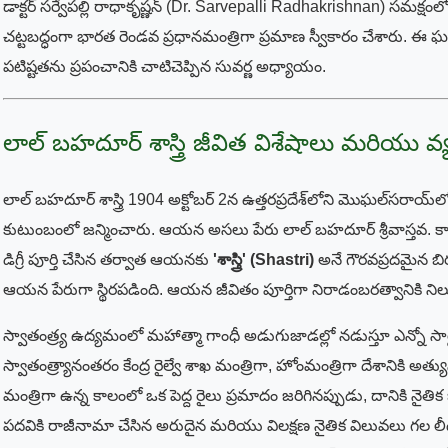
డాక్టర్ సర్వేపల్లి రాధాకృష్ణన్ (Dr. Sarvepalli Radhakrishnan) సమక్షంలో
చట్టబద్ధంగా భారత రెండవ ప్రధానమంత్రిగా ప్రమాణ స్వీకారం చేశారు. ఈ ఘ
పటిష్టతను ప్రపంచానికి చాటిచెప్పిన సువర్ణ అధ్యాయం.
లాల్ బహదూర్ శాస్త్రి జీవిత విశేషాలు మరియు వ్య
లాల్ బహదూర్ శాస్త్రి 1904 అక్టోబర్ 2న ఉత్తరప్రదేశ్‌లోని మొఘల్‌సరా
కుటుంబంలో జన్మించారు. ఆయన అసలు పేరు లాల్ బహదూర్ శ్రీవాస్తవ. కాశ
డిగ్రీ పూర్తి చేసిన తర్వాత ఆయనకు
'శాస్త్రి' (Shastri)
అనే గౌరవప్రదమైన బి
ఆయన పేరుగా స్థిరపడింది. ఆయన జీవితం పూర్తిగా నిరాడంబరత్వానికి నిల
స్వాతంత్ర్య ఉద్యమంలో మహాత్మా గాంధీ అడుగుజాడల్లో నడుస్తూ ఎన్నో సార్
స్వాతంత్ర్యానంతరం కేంద్ర రైల్వే శాఖ మంత్రిగా, హోంమంత్రిగా దేశానికి అత్
మంత్రిగా ఉన్న కాలంలో ఒక పెద్ద రైలు ప్రమాదం జరిగినప్పుడు, దానికి నైతి
పదవికి రాజీనామా చేసిన అరుదైన మరియు విలక్షణ నైతిక విలువలు గల ల