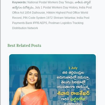
Keywords:
National Postal Workers Day Telugu, జాతీయ పోస్టల్
ఉద్యోగుల దినోత్సవం, July 1 Postal Workers Day History, India Post
Office Act 1854 Dalhousie, Hikkim Highest Post Office World
Record, PIN Code System 1972 Shriram Velankar, India Post
Payments Bank IPPB AEPS, Postman Logistics Tracking
Distribution Network
Best Related Posts