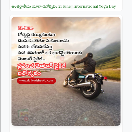
అంతర్జాతీయ యోగా దినోత్సవం 21 June | International Yoga Day