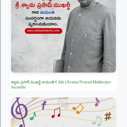
శ్యామ ప్రసాద్ ముఖర్జీ జయంతి 6 July | Syama Prasad Mukherjee
Jayanthi