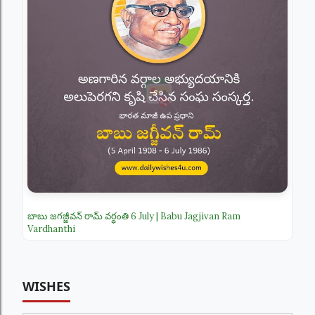
బాబు జగజ్జీవన్ రామ్ వర్ధంతి 6 July | Babu Jagjivan Ram
Vardhanthi
WISHES