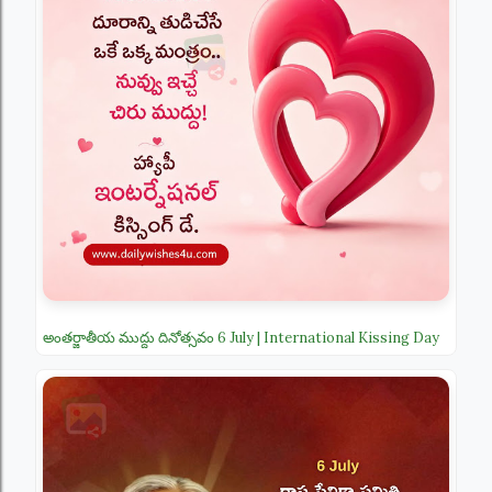
అంతర్జాతీయ ముద్దు దినోత్సవం 6 July | International Kissing Day