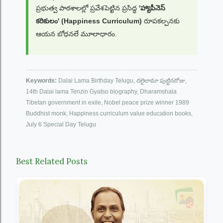
ప్రభుత్వ పాఠశాలల్లో ప్రవేశపెట్టిన ప్రసిద్ధ
'హ్యాపీనెస్
కరికులం' (Happiness Curriculum)
రూపకల్పనకు
ఆయన బోధనలే మూలాధారం.
Keywords:
Dalai Lama Birthday Telugu, దలైలామా పుట్టినరోజు,
14th Dalai lama Tenzin Gyatso biography, Dharamshala
Tibetan government in exile, Nobel peace prize winner 1989
Buddhist monk, Happiness curriculum value education books,
July 6 Special Day Telugu
Best Related Posts