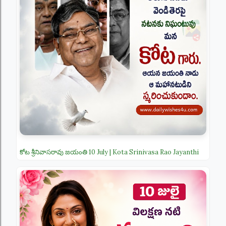
కోట శ్రీనివాసరావు జయంతి 10 July | Kota Srinivasa Rao Jayanthi