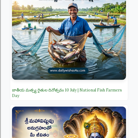
జాతీయ మత్స్య రైతుల దినోత్సవం 10 July | National Fish Farmers
Day