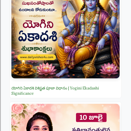
యోగిని ఏకాదశి విశిష్టత పూజా విధానం | Yogini Ekadashi
Significance