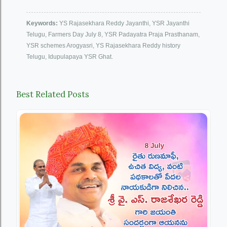
Keywords:
YS Rajasekhara Reddy Jayanthi, YSR Jayanthi
Telugu, Farmers Day July 8, YSR Padayatra Praja Prasthanam,
YSR schemes Arogyasri, YS Rajasekhara Reddy history
Telugu, Idupulapaya YSR Ghat.
Best Related Posts